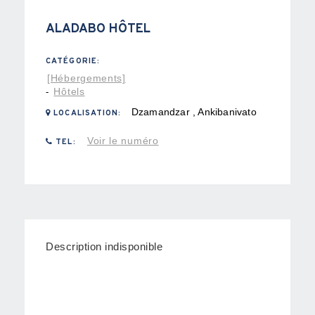
ALADABO HÔTEL
CATÉGORIE:
[Hébergements]
Hôtels
-
Dzamandzar , Ankibanivato
LOCALISATION:
Voir le numéro
TEL:
Description indisponible