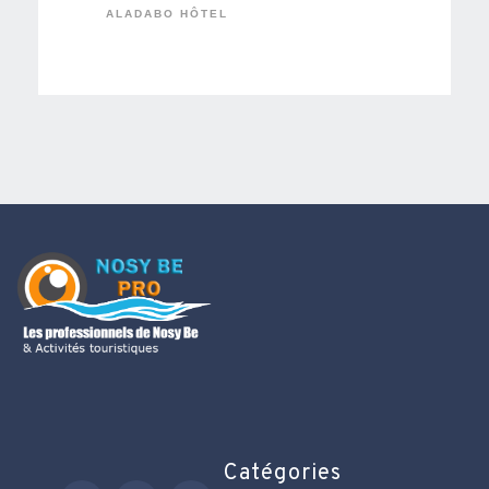
ALADABO HÔTEL
Catégories