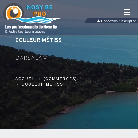
Toggl
navig
Connexion / inscription
COULEUR MÉTISS
DARSALAM
ACCUEIL
[COMMERCES]
COULEUR MÉTISS