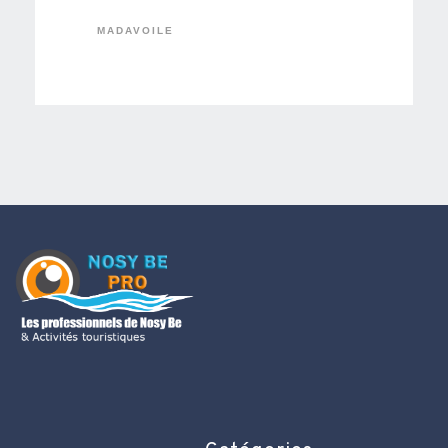
MADAVOILE