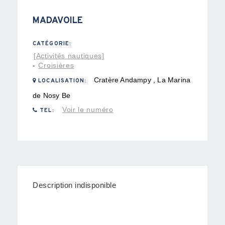
MADAVOILE
CATÉGORIE:
[Activités nautiques]
Croisières
-
Cratère Andampy , La Marina
LOCALISATION:
de Nosy Be
Voir le numéro
TEL:
Description indisponible