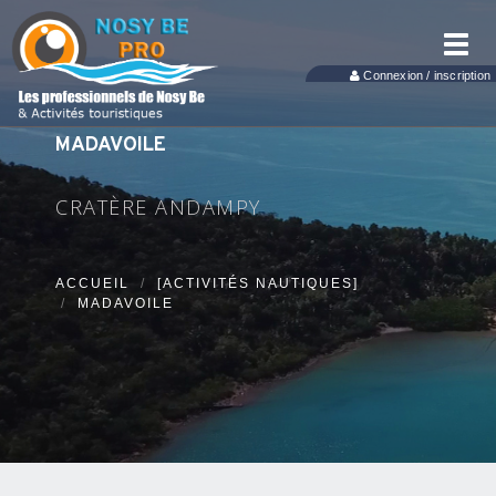
Toggl
navig
Connexion / inscription
MADAVOILE
CRATÈRE ANDAMPY
ACCUEIL
[ACTIVITÉS NAUTIQUES]
MADAVOILE