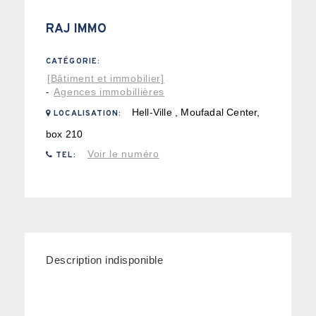
RAJ IMMO
CATÉGORIE:
[Bâtiment et immobilier]
Agences immobillières
-
Hell-Ville , Moufadal Center,
LOCALISATION:
box 210
Voir le numéro
TEL:
Description indisponible