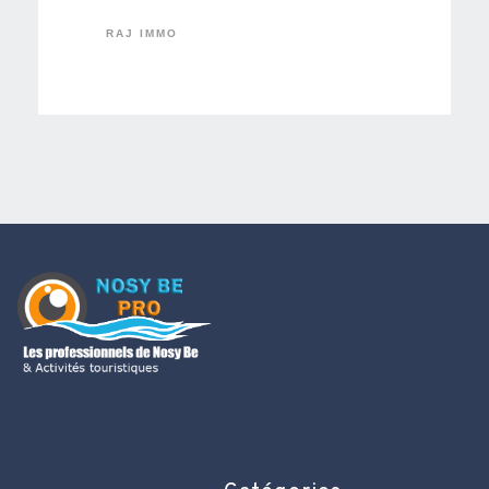
RAJ IMMO