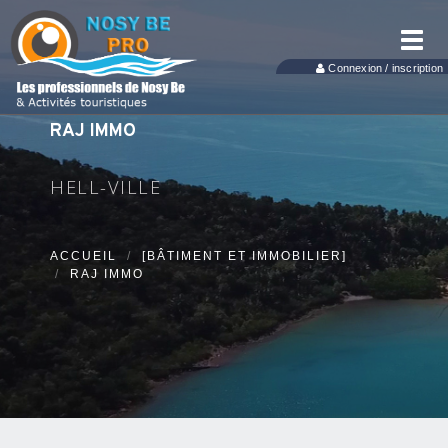
Toggl
navig
Connexion / inscription
RAJ IMMO
HELL-VILLE
ACCUEIL
[BÂTIMENT ET IMMOBILIER]
RAJ IMMO