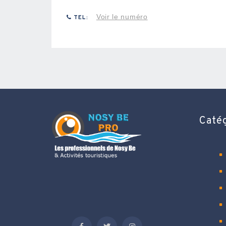
Voir le numéro
TEL:
Caté