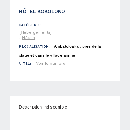
HÔTEL KOKOLOKO
CATÉGORIE:
[Hébergements]
Hôtels
-
Ambatoloaka , près de la
LOCALISATION:
plage et dans le village animé
Voir le numéro
TEL:
Description indisponible