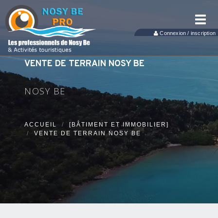
Toggl
navig
Connexion / inscription
VENTE DE TERRAIN NOSY BE
NOSY BE
ACCUEIL
[BÂTIMENT ET IMMOBILIER]
VENTE DE TERRAIN NOSY BE